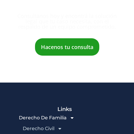
Consultanos hoy y encontrá la solución
legal que tu caso necesita, con el
respaldo de un equipo comprometido.
Hacenos tu consulta
Links
Derecho De Familia
Derecho Civil