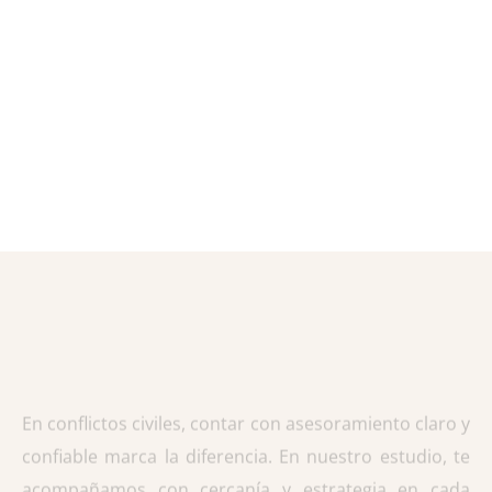
En conflictos civiles, contar con asesoramiento claro y
confiable marca la diferencia. En nuestro estudio, te
acompañamos con cercanía y estrategia en cada