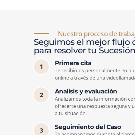
Nuestro proceso de traba
Seguimos el mejor flujo 
para resolver tu Sucesió
Primera cita
1
Te recibimos personalmente en nues
online a través de una videollamad
Analisis y evaluación
2
Analizamos toda la información co
ofrecerte una respuesta segura y 
a tu situación.
Seguimiento del Caso
3
Te acompañamos durante el tiempo 