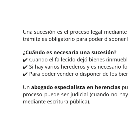
Una sucesión es el proceso legal mediante e
trámite es obligatorio para poder disponer
¿Cuándo es necesaria una sucesión?
✔️ Cuando el fallecido dejó bienes (inmueble
✔️ Si hay varios herederos y es necesario fo
✔️ Para poder vender o disponer de los bien
Un
abogado especialista en herencias
pue
proceso puede ser judicial (cuando no hay 
mediante escritura pública).