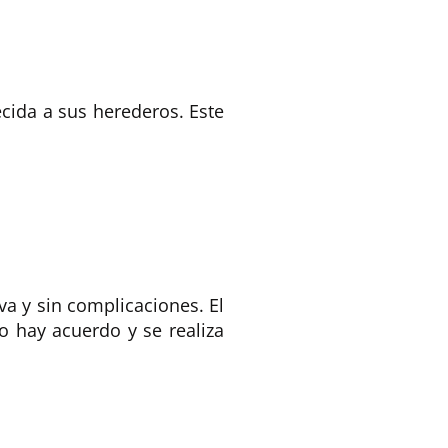
ecida a sus herederos. Este
va y sin complicaciones. El
o hay acuerdo y se realiza