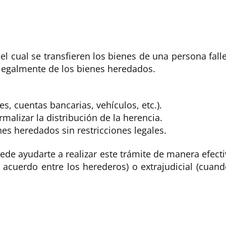
l cual se transfieren los bienes de una persona fall
 legalmente de los bienes heredados.
s, cuentas bancarias, vehículos, etc.).
rmalizar la distribución de la herencia.
es heredados sin restricciones legales.
de ayudarte a realizar este trámite de manera efecti
acuerdo entre los herederos) o extrajudicial (cuand