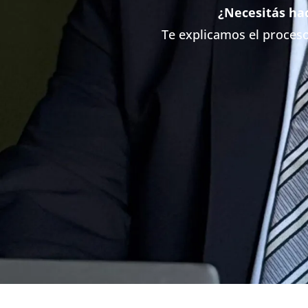
¿Necesitás ha
Te explicamos el proces